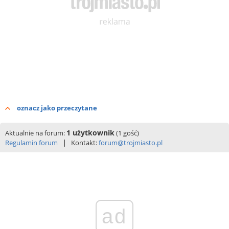
oznacz jako przeczytane
1 użytkownik
Aktualnie na forum:
(1 gość)
|
Regulamin forum
Kontakt:
forum@trojmiasto.pl
ad