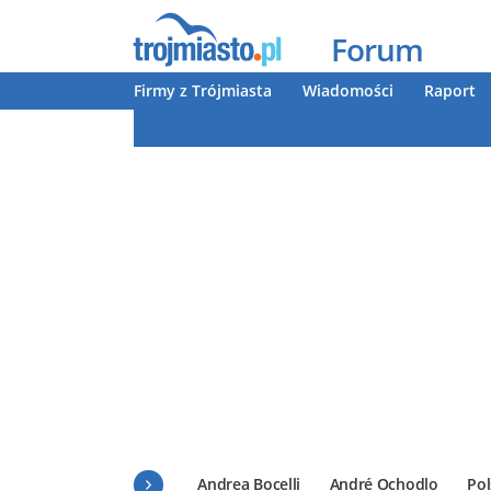
Forum
Firmy z Trójmiasta
Wiadomości
Raport
Andrea Bocelli
André Ochodlo
Pol