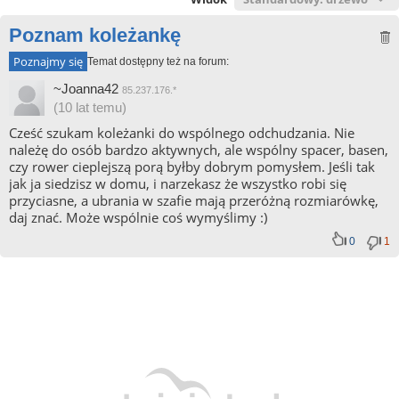
Poznam koleżankę
Poznajmy się
Temat dostępny też na forum:
~Joanna42
85.237.176.*
(10 lat temu)
Cześć szukam koleżanki do wspólnego odchudzania. Nie
należę do osób bardzo aktywnych, ale wspólny spacer, basen,
czy rower cieplejszą porą byłby dobrym pomysłem. Jeśli tak
jak ja siedzisz w domu, i narzekasz że wszystko robi się
przyciasne, a ubrania w szafie mają przeróżną rozmiarówkę,
daj znać. Może wspólnie coś wymyślimy :)
0
1