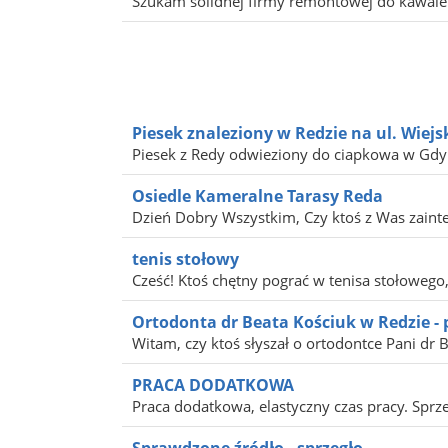
Szukam solidnej firmy remontowej do kawalerk
Piesek znaleziony w Redzie na ul. Wiej
Piesek z Redy odwieziony do ciapkowa w Gdy
Osiedle Kameralne Tarasy Reda
Dzień Dobry Wszystkim, Czy ktoś z Was zainte
tenis stołowy
Cześć! Ktoś chętny pograć w tenisa stołowego,
Ortodonta dr Beata Kościuk w Redzie - p
Witam, czy ktoś słyszał o ortodontce Pani dr 
PRACA DODATKOWA
Praca dodatkowa, elastyczny czas pracy. Spr