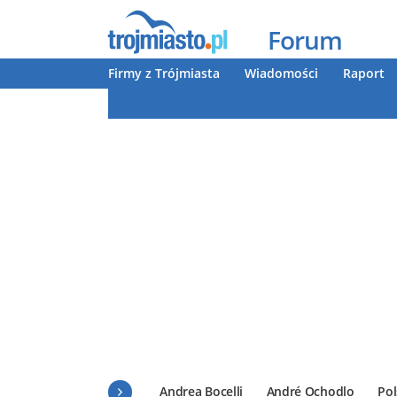
Forum
Firmy z Trójmiasta
Wiadomości
Raport
Andrea Bocelli
André Ochodlo
Pol