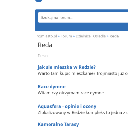
»
»
»
Trojmiasto.pl
Forum
Dzielnice i Osiedla
Reda
Reda
Temat
jak sie mieszka w Redzie?
Warto tam kupic mieszkanie? Trojmiasto juz o
Race dymne
Witam czy otrzymam race dymne
Aquasfera - opinie i oceny
Zlokalizowany w Redzie kompleks to jedna z c
Kameralne Tarasy