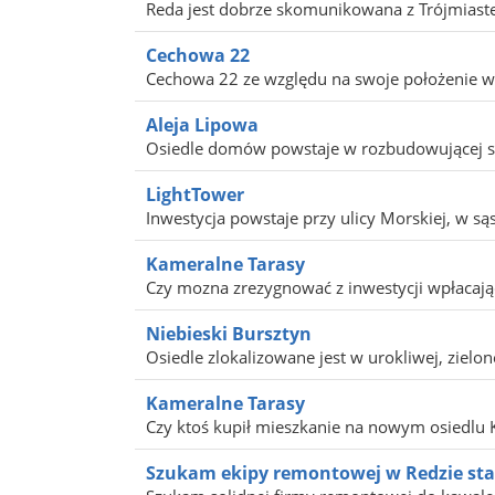
Reda jest dobrze skomunikowana z Trójmiaste
Cechowa 22
Cechowa 22 ze względu na swoje położenie w c
Aleja Lipowa
Osiedle domów powstaje w rozbudowującej się 
LightTower
Inwestycja powstaje przy ulicy Morskiej, w są
Kameralne Tarasy
Czy mozna zrezygnować z inwestycji wpłacając 
Niebieski Bursztyn
Osiedle zlokalizowane jest w urokliwej, zielone
Kameralne Tarasy
Czy ktoś kupił mieszkanie na nowym osiedlu K
Szukam ekipy remontowej w Redzie stan