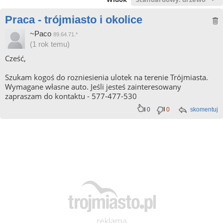
Praca - trójmiasto i okolice
~Paco
89.64.71.*
(1 rok temu)
Cześć,
Szukam kogoś do rozniesienia ulotek na terenie Trójmiasta.
Wymagane własne auto. Jeśli jesteś zainteresowany
zapraszam do kontaktu - 577-477-530
0
0
skomentuj