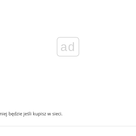
ad
ej będzie jeśli kupisz w sieci.