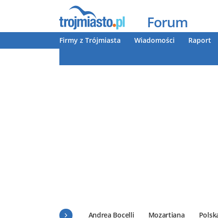
Forum
Firmy z Trójmiasta
Wiadomości
Raport
Andrea Bocelli
Mozartiana
Polsk