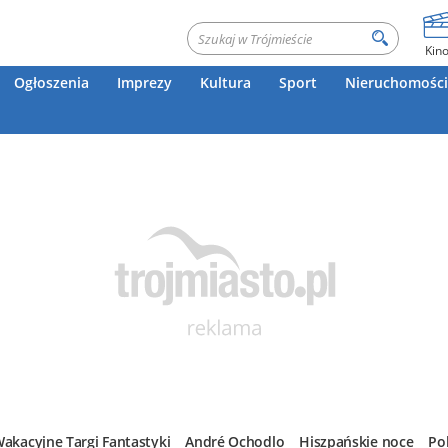
Kin
Ogłoszenia
Imprezy
Kultura
Sport
Nieruchomości
akacyjne Targi Fantastyki
André Ochodlo
Hiszpańskie noce
Po