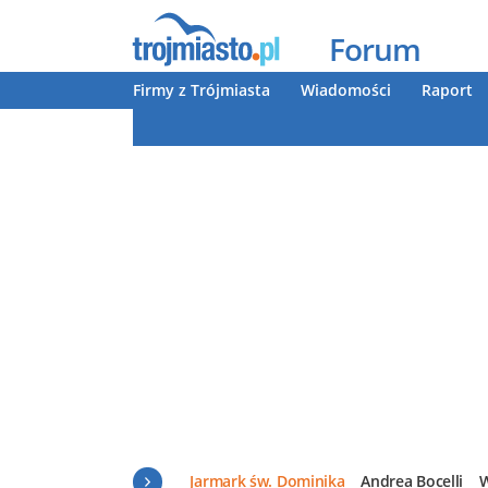
Forum
Firmy z Trójmiasta
Wiadomości
Raport
Jarmark św. Dominika
Andrea Bocelli
W