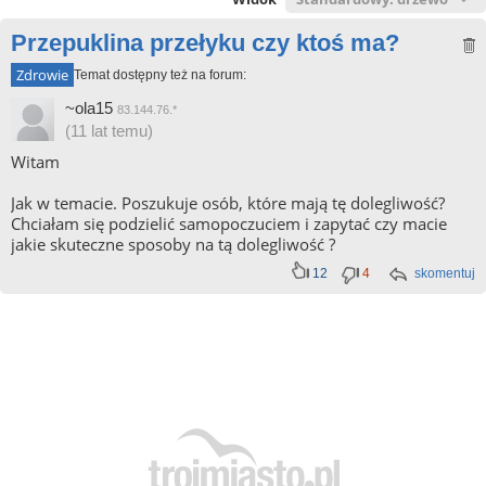
Przepuklina przełyku czy ktoś ma?
Zdrowie
Temat dostępny też na forum:
~ola15
83.144.76.*
(11 lat temu)
Witam
Jak w temacie. Poszukuje osób, które mają tę dolegliwość?
Chciałam się podzielić samopoczuciem i zapytać czy macie
jakie skuteczne sposoby na tą dolegliwość ?
12
4
skomentuj