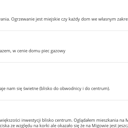
zewania. Ogrzewanie jest miejskie czy każdy dom we własnym zak
gazem, w cenie domu piec gazowy
aje nam się świetne (blisko do obwodnicy i do centrum).
większości inwestycji blisko centrum. Oglądałem mieszkania na M
ska ze względu na korki ale okazało się że na Migowie jest jeszcz