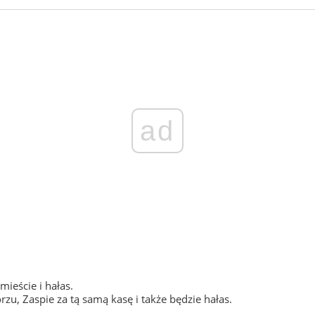
ad
mieście i hałas.
, Zaspie za tą samą kasę i także będzie hałas.