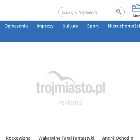
Kin
Ogłoszenia
Imprezy
Kultura
Sport
Nieruchomości
Rockowizna
Wakacyjne Targi Fantastyki
André Ochodlo