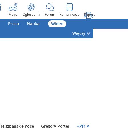
o
Mapa
Ogłoszenia
Forum
Komunikacja
Raport
Praca
Nauka
Wideo
Więcej
»
Hiszpańskie noce
Gregory Porter
+
711