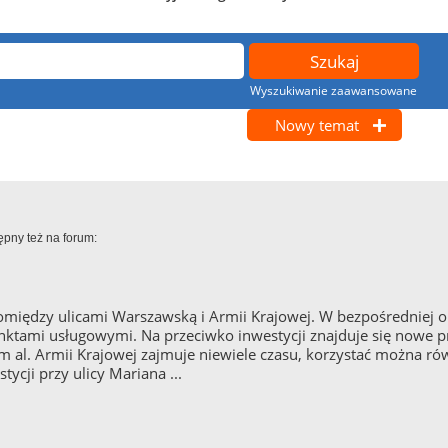
Wyszukiwanie zaawansowane
Nowy temat
ępny też na forum:
iędzy ulicami Warszawską i Armii Krajowej. W bezpośredniej oko
nktami usługowymi. Na przeciwko inwestycji znajduje się nowe pr
al. Armii Krajowej zajmuje niewiele czasu, korzystać można rów
cji przy ulicy Mariana ...