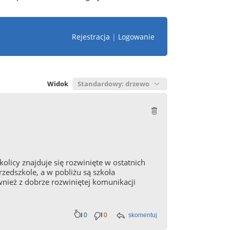
Rejestracja
|
Logowanie
Widok
licy znajduje się rozwinięte w ostatnich
zedszkole, a w pobliżu są szkoła
nież z dobrze rozwiniętej komunikacji
0
0
skomentuj