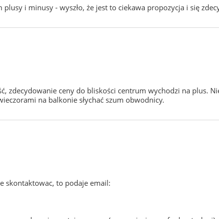
plusy i minusy - wyszło, że jest to ciekawa propozycja i się zd
 zdecydowanie ceny do bliskości centrum wychodzi na plus. Nie
 wieczorami na balkonie słychać szum obwodnicy.
sie skontaktowac, to podaje email: