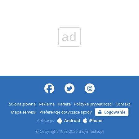
ad
Strona główna
Reklama
Kariera
Polityka prywatności
Kontakt
Mapa serwisu
Preferencje dotyczące zgody
Logowanie
Aplikacje:
Android
iPhone
© Copyright 1998-2026
trojmiasto.pl