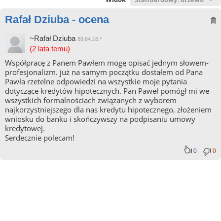
Rafał Dziuba - ocena
~Rafał Dziuba
89.64.16.*
(2 lata temu)
Współpracę z Panem Pawłem mogę opisać jednym słowem-
profesjonalizm. już na samym początku dostałem od Pana
Pawła rzetelne odpowiedzi na wszystkie moje pytania
dotyczące kredytów hipotecznych. Pan Paweł pomógł mi we
wszystkich formalnościach związanych z wyborem
najkorzystniejszego dla nas kredytu hipotecznego, złożeniem
wniosku do banku i skończywszy na podpisaniu umowy
kredytowej.
Serdecznie polecam!
0
0