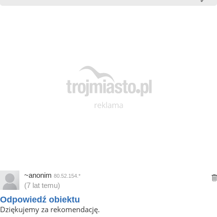
~anonim
80.52.154.*
(7 lat temu)
Odpowiedź obiektu
Dziękujemy za rekomendację.