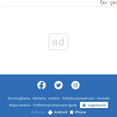
0
0
ad
Strona główna
Reklama
Kariera
Polityka prywatności
Kontakt
Mapa serwisu
Preferencje dotyczące zgody
Logowanie
Aplikacje:
Android
iPhone