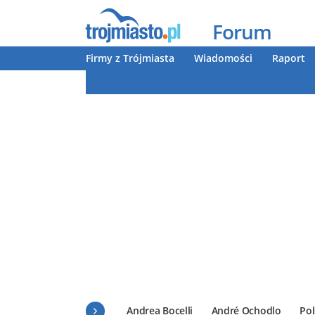
Forum
Firmy z Trójmiasta
Wiadomości
Raport
Andrea Bocelli
André Ochodlo
Pol