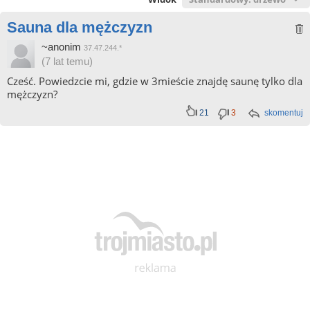
Sauna dla mężczyzn
~anonim
37.47.244.*
(7 lat temu)
Cześć. Powiedzcie mi, gdzie w 3mieście znajdę saunę tylko dla
mężczyzn?
21
3
skomentuj