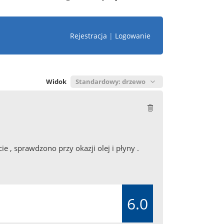
Rejestracja
|
Logowanie
Widok
, sprawdzono przy okazji olej i płyny .
6.0