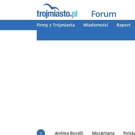
Forum
Firmy z Trójmiasta
Wiadomości
Raport
Andrea Bocelli
Mozartiana
Polsk