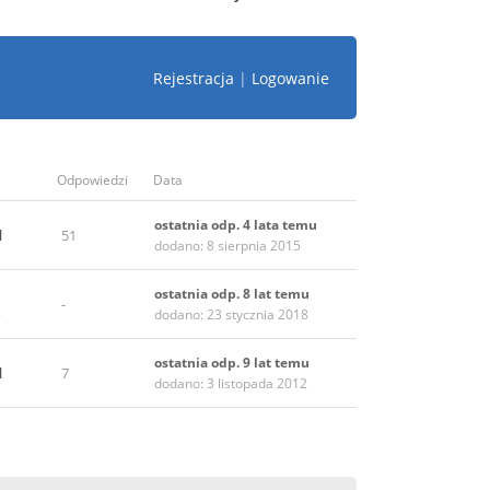
Rejestracja
|
Logowanie
Odpowiedzi
Data
ostatnia odp. 4 lata temu
l
51
dodano: 8 sierpnia 2015
ostatnia odp. 8 lat temu
-
o
dodano: 23 stycznia 2018
ostatnia odp. 9 lat temu
l
7
dodano: 3 listopada 2012