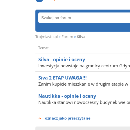
»
»
Trojmiasto.pl
Forum
Silva
Temat
Silva - opinie i oceny
Inwestycja powstaje na granicy centrum Gdyni,
Siva 2 ETAP UWAGA!!!
Zanim kupicie mieszkanie w drugim etapie w 
Nautikka - opinie i oceny
Nautikka stanowi nowoczesny budynek wielor
oznacz jako przeczytane