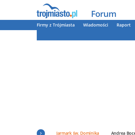
Forum
Firmy z Trójmiasta
Wiadomości
Raport
Jarmark św. Dominika
Andrea Boce