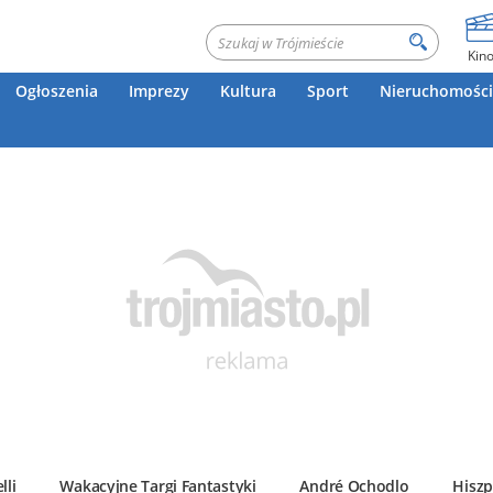
Kin
Ogłoszenia
Imprezy
Kultura
Sport
Nieruchomości
lli
Wakacyjne Targi Fantastyki
André Ochodlo
Hiszp