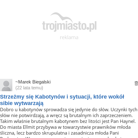
~Marek Biegalski
(22 lata temu)
Strzeżmy się Kabotynów i sytuacji, które wokół
sibie wytwarzają
Dobro u kabotynów sprowadza się jedynie do słów. Uczynki tych
słów nie potwirdzają, a wręcz są brutalnym ich zaprzeczeniem.
Takim właśnie brutalnym kabotynem bez litości jest Pan Haynel.
Do miasta Ellmit przybywa w towarzystwie prawników młoda
śliczna, lecz bardzo skrupulatna i zasadnicza młoda Pani