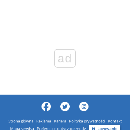
ad
Strona główna
Reklama
Kariera
Polityka prywatności
Kontakt
Mapa serwisu
Preferencje dotyczące zgody
Logowanie