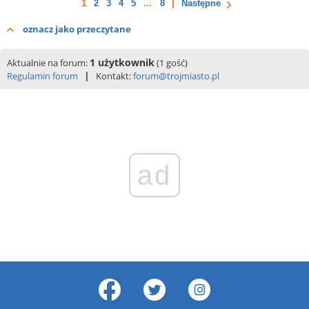
1
2
3
4
5
...
8
Następne
oznacz jako przeczytane
1 użytkownik
Aktualnie na forum:
(1 gość)
|
Regulamin forum
Kontakt:
forum@trojmiasto.pl
ad