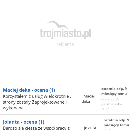
ostatnia odp. 9
Maciej deka - ocena
(1)
miesięcy temu
Korzystałem z usług wielokrotnie ,
~Maciej
dodano: 29
deka
strony zostały Zaprojektowane i
października
wykonane...
2025
ostatnia odp. 9
Jolanta - ocena
(1)
miesięcy temu
Bardzo się cieszę ze współpracy z
~Jolanta