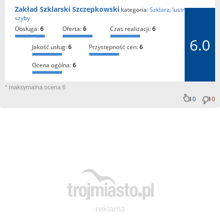
Zakład Szklarski Szczepkowski
kategoria:
Szklarz, lustra,
szyby
obsługa:
6
oferta:
6
czas realizacji:
6
6.0
jakość usług:
6
przystępność cen:
6
ocena ogólna:
6
* maksymalna ocena 6
0
0