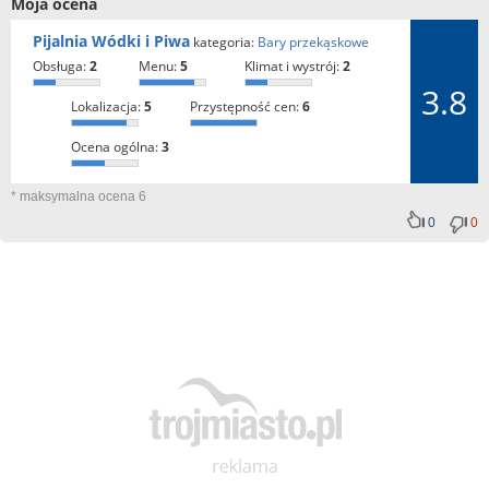
Moja ocena
Pijalnia Wódki i Piwa
kategoria:
Bary przekąskowe
obsługa:
2
menu:
5
klimat i wystrój:
2
3.8
lokalizacja:
5
przystępność cen:
6
ocena ogólna:
3
* maksymalna ocena 6
0
0