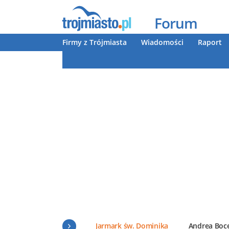
Forum
Firmy z Trójmiasta
Wiadomości
Raport
Jarmark św. Dominika
Andrea Boce