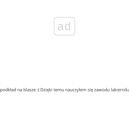
ad
podkład na blasze :( Dzięki temu nauczyłem się zawodu lakiernika