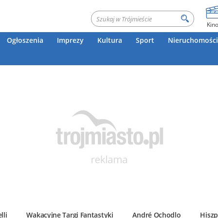
Kin
Ogłoszenia
Imprezy
Kultura
Sport
Nieruchomości
lli
Wakacyjne Targi Fantastyki
André Ochodlo
Hiszp