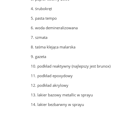
4. śrubokręt
5. pasta tempo
6. woda demineralizowana
7. szmata
8. taśma klejąca malarska
9. gazeta
10. podkład reaktywny (najlepszy jest brunox)
11. podkład epoxydowy
12. podkład akrylowy
13. lakier bazowy metallic w sprayu
14. lakier bezbarwny w sprayu