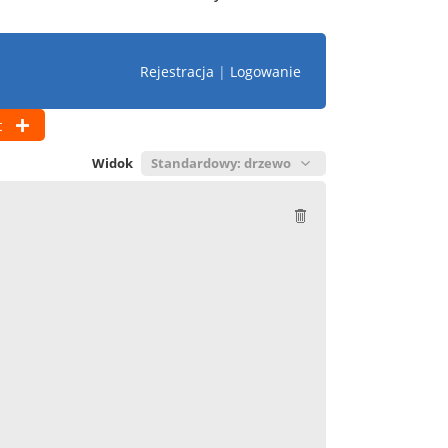
Rejestracja
|
Logowanie
t
Widok