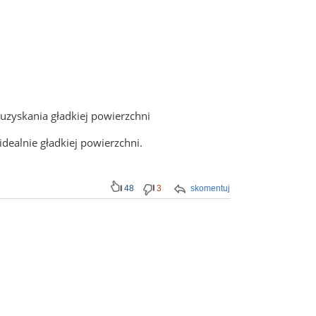
uzyskania gładkiej powierzchni
dealnie gładkiej powierzchni.
48
3
skomentuj