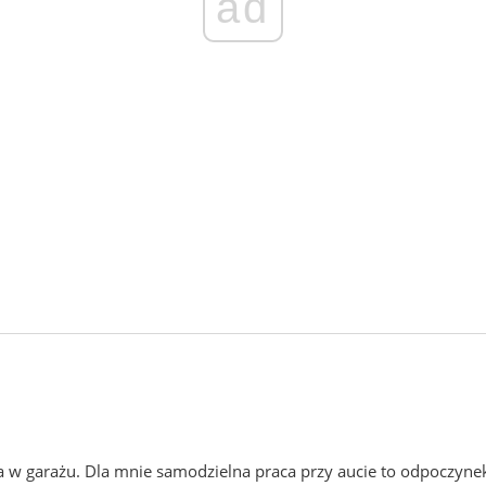
ad
 w garażu. Dla mnie samodzielna praca przy aucie to odpoczyne