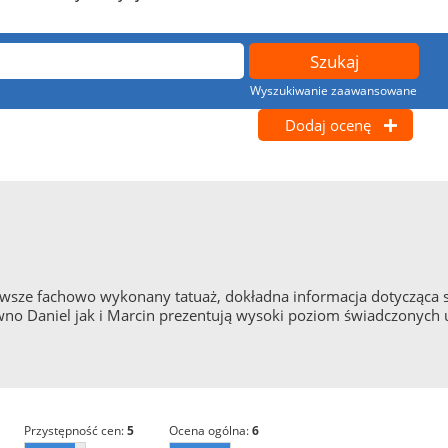
Wyszukiwanie zaawansowane
Dodaj ocenę
wsze fachowo wykonany tatuaż, dokładna informacja dotycząca s
no Daniel jak i Marcin prezentują wysoki poziom świadczonych
przystępność cen:
5
ocena ogólna:
6