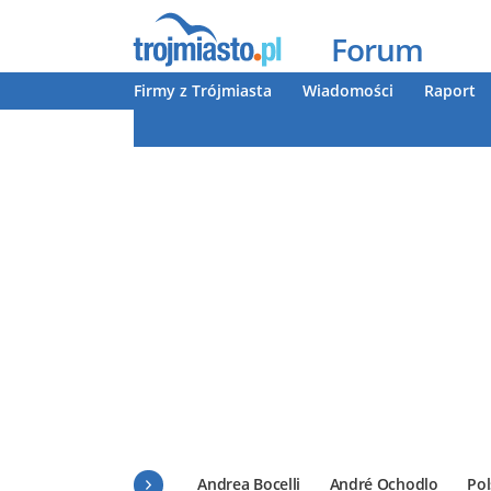
Forum
Firmy z Trójmiasta
Wiadomości
Raport
Andrea Bocelli
André Ochodlo
Pol