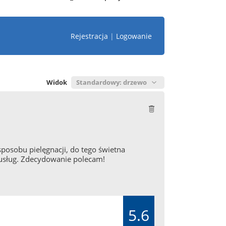
Rejestracja
|
Logowanie
Widok
posobu pielęgnacji, do tego świetna
 usług. Zdecydowanie polecam!
5.6