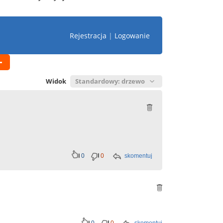
Rejestracja
|
Logowanie
Widok
0
0
skomentuj