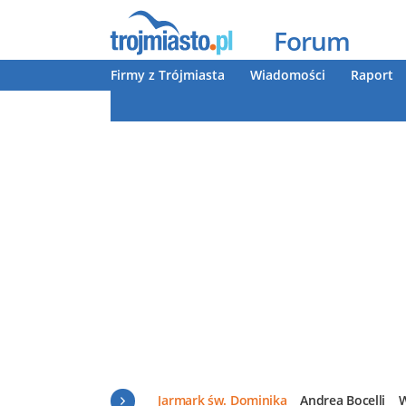
Forum
Firmy z Trójmiasta
Wiadomości
Raport
Jarmark św. Dominika
Andrea Bocelli
W