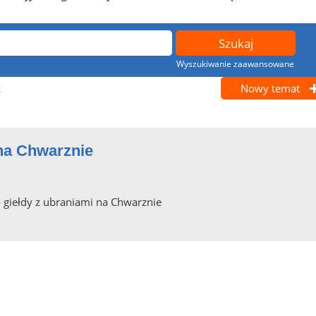
Wyszukiwanie zaawansowane
Nowy temat
k
 na Chwarznie
 giełdy z ubraniami na Chwarznie