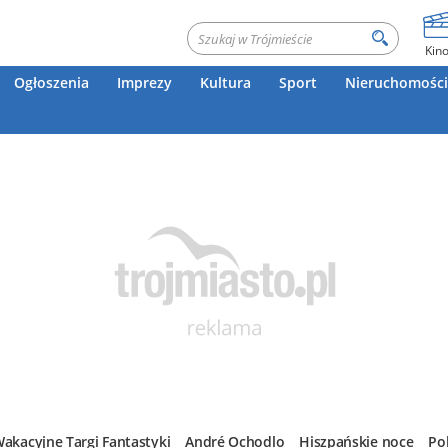
Kin
Ogłoszenia
Imprezy
Kultura
Sport
Nieruchomości
akacyjne Targi Fantastyki
André Ochodlo
Hiszpańskie noce
Po