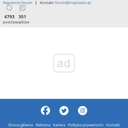
|
Regulamin forum
Kontakt:
forum@trojmiasto.pl
4793
351
postów
wątków
ad
Strona główna
Reklama
Kariera
Polityka prywatności
Kontakt