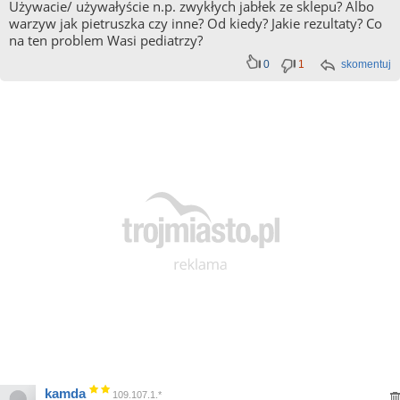
Używacie/ używałyście n.p. zwykłych jabłek ze sklepu? Albo
warzyw jak pietruszka czy inne? Od kiedy? Jakie rezultaty? Co
na ten problem Wasi pediatrzy?
0
1
skomentuj
kamda
109.107.1.*