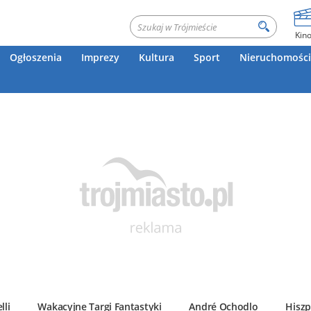
Kin
Ogłoszenia
Imprezy
Kultura
Sport
Nieruchomości
lli
Wakacyjne Targi Fantastyki
André Ochodlo
Hiszp