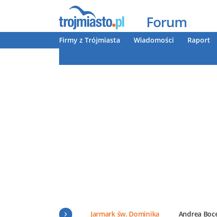
Forum
Firmy z Trójmiasta
Wiadomości
Raport
Jarmark św. Dominika
Andrea Boce