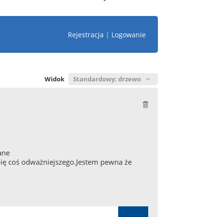
Rejestracja
|
Logowanie
Widok
ane
bię coś odważniejszego.Jestem pewna że