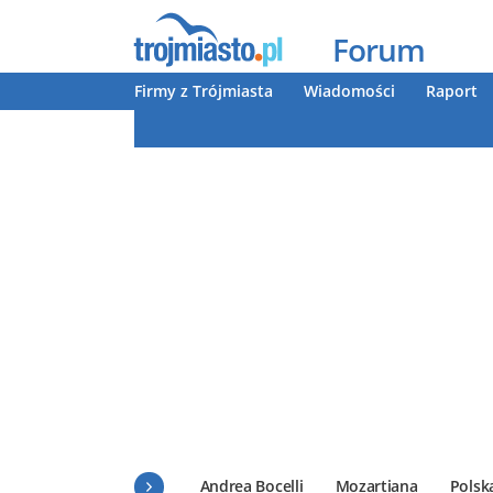
Forum
Firmy z Trójmiasta
Wiadomości
Raport
Andrea Bocelli
Mozartiana
Polsk