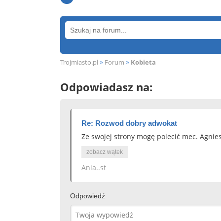
»
»
Trojmiasto.pl
Forum
Kobieta
Odpowiadasz na:
Re: Rozwod dobry adwokat
Ze swojej strony mogę polecić mec. Agnie
zobacz wątek
Ania..st
Odpowiedź