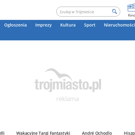
Kin
Ogłoszenia
Imprezy
Kultura
Sport
Nieruchomości
lli
Wakacyjne Targi Fantastyki
André Ochodlo
Hiszp