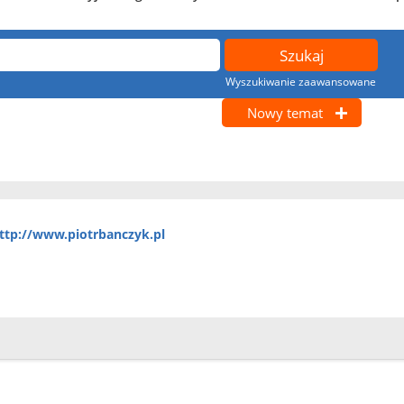
Wyszukiwanie zaawansowane
Nowy temat
ttp://www.piotrbanczyk.pl