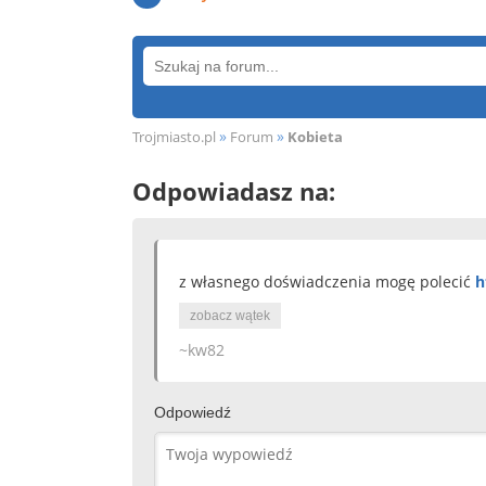
»
»
Trojmiasto.pl
Forum
Kobieta
Odpowiadasz na:
z własnego doświadczenia mogę polecić
h
zobacz wątek
~kw82
Odpowiedź