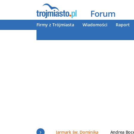
Forum
Firmy z Trójmiasta
Wiadomości
Raport
Jarmark św. Dominika
Andrea Boce