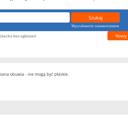
Wyszukiwanie zaawansowane
Nowy 
dziecko bez ogłoszeń
ana obuwia - nie mogą być płaskie.