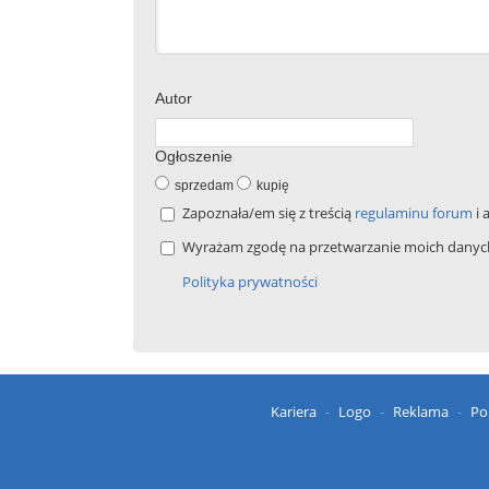
Autor
Ogłoszenie
sprzedam
kupię
Zapoznała/em się z treścią
regulaminu forum
i 
Wyrażam zgodę na przetwarzanie moich danych 
Polityka prywatności
Kariera
Logo
Reklama
Po