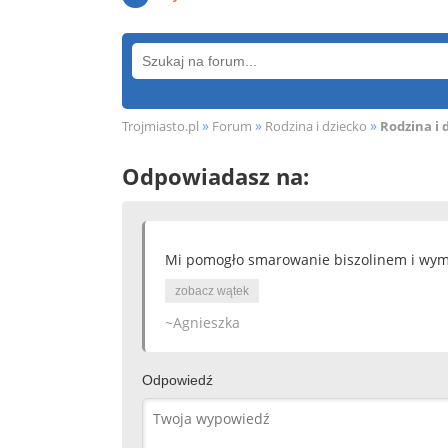
»
»
»
Trojmiasto.pl
Forum
Rodzina i dziecko
Rodzina i 
Odpowiadasz na:
Mi pomogło smarowanie biszolinem i wymi
zobacz wątek
~Agnieszka
Odpowiedź