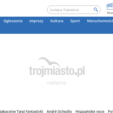
Kin
Ogłoszenia
Imprezy
Kultura
Sport
Nieruchomości
akacyjne Targi Fantastyki
André Ochodlo
Hiszpańskie noce
Po