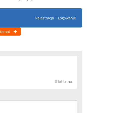
Rejestracja
|
Logowanie
temat
8 lat temu