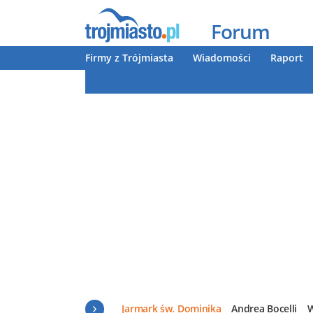
Forum
Firmy z Trójmiasta
Wiadomości
Raport
Jarmark św. Dominika
Andrea Bocelli
W