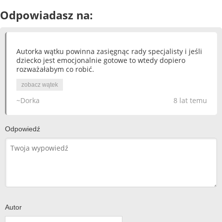
Odpowiadasz na:
Autorka wątku powinna zasięgnąc rady specjalisty i jeśli
dziecko jest emocjonalnie gotowe to wtedy dopiero
rozważałabym co robić.
zobacz wątek
~Dorka
8 lat temu
Odpowiedź
Autor