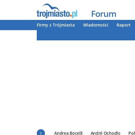
Forum
Firmy z Trójmiasta
Wiadomości
Raport
Andrea Bocelli
André Ochodlo
Pol