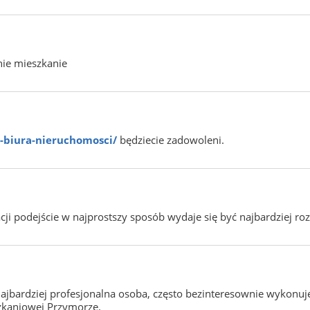
nie mieszkanie
e-biura-nieruchomosci/
będziecie zadowoleni.
cji podejście w najprostszy sposób wydaje się być najbardziej ro
najbardziej profesjonalna osoba, często bezinteresownie wykonuj
szkaniowej Przymorze.