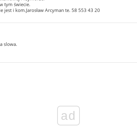
w tym świecie.
ie jest i kom.Jarosław Arcyman te. 58 553 43 20
a slowa.
ad