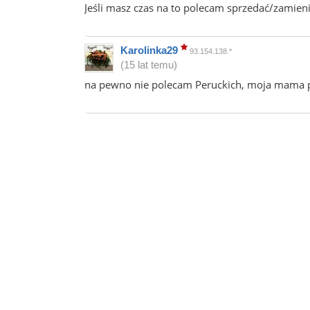
Jeśli masz czas na to polecam sprzedać/zamieni
Karolinka29
93.154.138.*
(15 lat temu)
na pewno nie polecam Peruckich, moja mama po