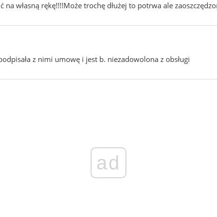
ć na własną rękę!!!!Może trochę dłużej to potrwa ale zaoszczędzon
dpisała z nimi umowę i jest b. niezadowolona z obsługi
ad