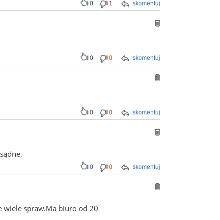
0
1
skomentuj
0
0
skomentuj
0
0
skomentuj
zsądne.
0
0
skomentuj
e wiele spraw.Ma biuro od 20