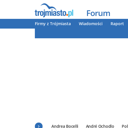
Forum
Firmy z Trójmiasta
Wiadomości
Raport
Andrea Bocelli
André Ochodlo
Pol