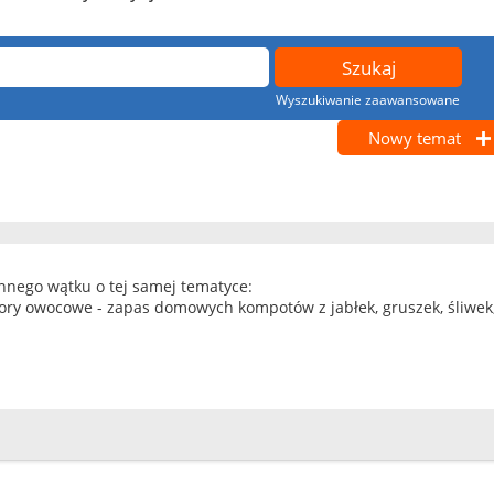
Wyszukiwanie zaawansowane
Nowy temat
innego wątku o tej samej tematyce:
y owocowe - zapas domowych kompotów z jabłek, gruszek, śliwek,