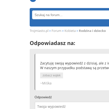
»
»
»
Trojmiasto.pl
Forum
Kobieta
Rodzina i dziecko
Odpowiadasz na:
Zacytuję swoją wypowiedź z dzisiaj, ale z 
W naszym przypadku podstawą są przetwor
zobacz wątek
~Miśka
Odpowiedź