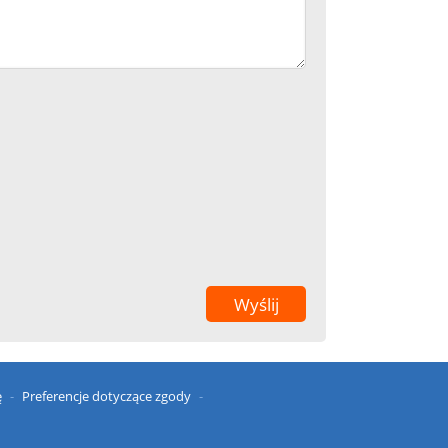
ę
Preferencje dotyczące zgody