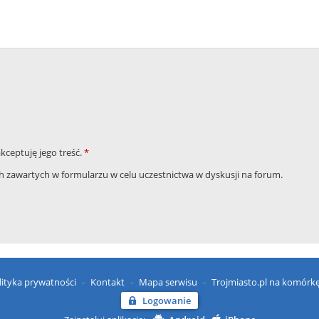
akceptuję jego treść.
*
zawartych w formularzu w celu uczestnictwa w dyskusji na forum.
lityka prywatności
Kontakt
Mapa serwisu
Trojmiasto.pl na komórk
Logowanie