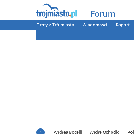
Forum
Firmy z Trójmiasta
Wiadomości
Raport
Andrea Bocelli
André Ochodlo
Pol