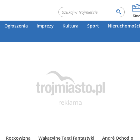
Kin
Ogłoszenia
Imprezy
Kultura
Sport
Nieruchomości
Rockowizna
Wakacyjne Targi Fantastyki
André Ochodlo