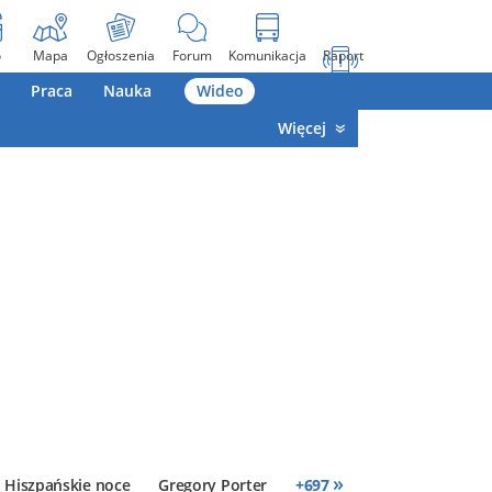
o
Mapa
Ogłoszenia
Forum
Komunikacja
Raport
Praca
Nauka
Wideo
Więcej
»
Hiszpańskie noce
Gregory Porter
+
697