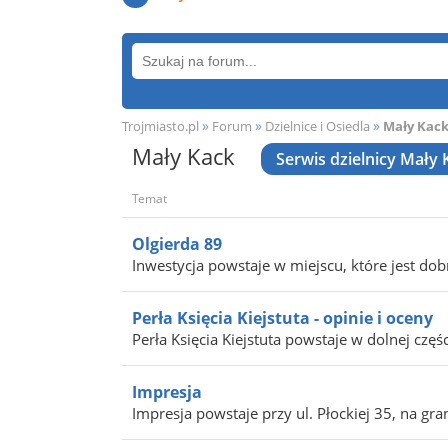
»
»
»
Trojmiasto.pl
Forum
Dzielnice i Osiedla
Mały Kac
Mały Kack
Serwis dzielnicy Mały 
Temat
Olgierda 89
Inwestycja powstaje w miejscu, które jest do
Perła Księcia Kiejstuta - opinie i oceny
Perła Księcia Kiejstuta powstaje w dolnej częśc
Impresja
Impresja powstaje przy ul. Płockiej 35, na gran