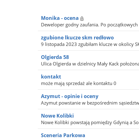
Monika - ocena
Deweloper godny zaufania. Po początkowych p
zgubione lkucze skm redłowo
9 listopada 2023 zgubiłam klucze w okolicy 
Olgierda 58
Ulica Olgierda w dzielnicy Mały Kack położona 
kontakt
może mają sprzedaż ale kontaktu 0
Azymut - opinie i oceny
Azymut powstanie w bezpośrednim sąsiedztw
Nowe Kolibki
Nowe Kolibki powstają pomiędzy Gdynią a Sopo
Sceneria Parkowa