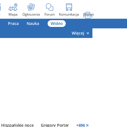
o
Mapa
Ogłoszenia
Forum
Komunikacja
Raport
Praca
Nauka
Wideo
Więcej
»
Hiszpańskie noce
Gregory Porter
+
696