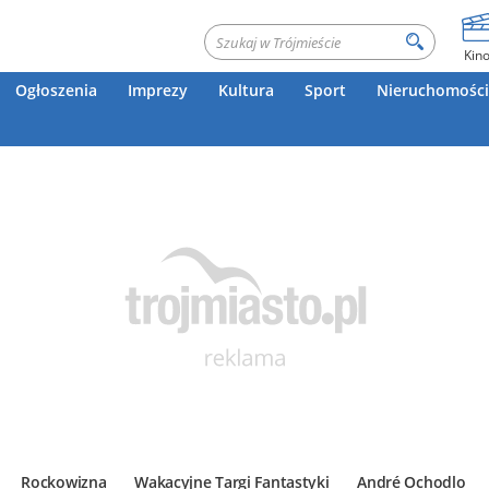
Kin
Ogłoszenia
Imprezy
Kultura
Sport
Nieruchomości
Rockowizna
Wakacyjne Targi Fantastyki
André Ochodlo