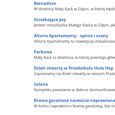
Bernadovo
W dzielnicy Mały Kack w Gdyni, w której będzie
Szczekające psy
Jestem mieszkanka Małego Kacka w Gdyni ,ale
Altoria Apartamenty - opinie i oceny
Altoria Apartamenty to inwestycja zlokalizowa
Parkowa
Mały Kack to dzielnica, w której powstaje głó
Dzień otwarty w Przedszkolu Hula Hop
Zapraszamy na dzień otwarty w naszym Przeds
Solano
Kompleks powstanie w dobrze skomunikowanym
Brama garażowa nareszcie naprawion
W końcu naprawiono bramę garażową, ileż mo