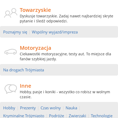
Towarzyskie
Dyskusje towarzyskie. Zadaj nawet najbardziej skryte
pytanie i śledź odpowiedzi.
Poznajmy się
|
Wspólny wyjazd/impreza
Motoryzacja
Ciekawostki motoryzacyjne, testy aut. To miejsce dla
fanów szybkiej jazdy.
Na drogach Trójmiasta
Inne
Hobby, pasje i koniki - wszystko co robisz w wolnym
czasie.
Hobby
|
Prezenty
|
Czas wolny
|
Nauka
|
Kryminalne Trójmiasto
|
Podróże
|
Zwierzaki
|
Technologie