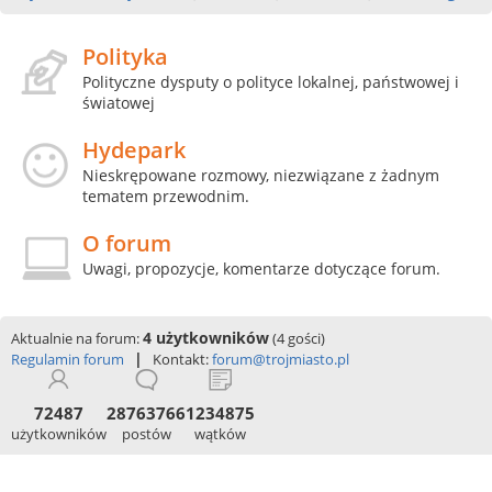
Polityka
Polityczne dysputy o polityce lokalnej, państwowej i
światowej
Hydepark
Nieskrępowane rozmowy, niezwiązane z żadnym
tematem przewodnim.
O forum
Uwagi, propozycje, komentarze dotyczące forum.
4 użytkowników
Aktualnie na forum:
(4 gości)
|
Regulamin forum
Kontakt:
forum@trojmiasto.pl
72487
28763766
1234875
użytkowników
postów
wątków