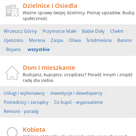
Dzielnice i Osiedla
Ważne sprawy twojej dzielnicy. Poznaj sąsiadów. Buduj
społeczność.
Wrzeszcz Górny
|
Przymorze Małe
|
Babie Doły
|
Chełm
|
Ujeścisko
|
Morena
|
Zaspa
|
Oliwa
|
Śródmieście
|
Banino
|
Bojano
|
wszystkie
Dom i mieszkanie
Budujesz, kupujesz, urządzasz? Poradź innym i znajdź
radę dla siebie.
Usługi i wykonawcy
|
Inwestycje i deweloperzy
|
Pośrednicy i zarządcy
|
Co kupić - wyposażenie
|
Remont - porady
Kobieta